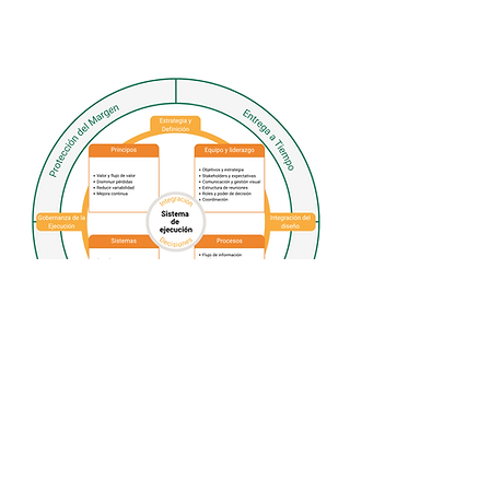
Figura 1: Arquitectura de protección de valor
- Framework Logikplan